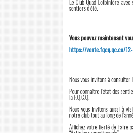
Le Club Quad Lotbinière avec 
sentiers d’été.
Vous pouvez maintenant vous 
https://vente.fqcq.qc.ca/12
Nous vous invitons à consulter 
Pour connaître l’état des sentie
la F.Q.C.Q.
Nous vous invitons aussi à visi
notre club tout au long de l’ann
Affichez votre fierté de faire 
“Articles promotionnels”.