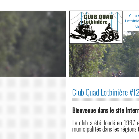
Club
Lotbini
0
Club Quad Lotbinière #
Bienvenue dans le site Inter
Le club a été fondé en 1987 e
municipalités dans les régions