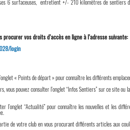
ses 6 surfaceuses, entretient +/- 210 kilomètres de sentiers d
procurer vos droits d’accès en ligne à l’adresse suivante:
-028/login
l’onglet « Points de départ » pour connaître les différents empla
rs, vous pouvez consulter l’onglet “Infos Sentiers” sur ce site ou la
ter l’onglet “Actualité” pour connaître les nouvelles et les dif
ée.
partie de votre club en vous procurant différents articles aux coul