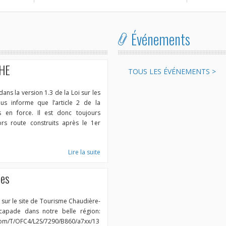
Événements
HE
TOUS LES ÉVÉNEMENTS >
ans la version 1.3 de la Loi sur les
ous informe que l’article 2 de la
 en force. Il est donc toujours
ors route construits après le 1er
Lire la suite
hes
a sur le site de Tourisme Chaudière-
capade dans notre belle région:
.com/T/OFC4/L2S/7290/B860/a7xx/13