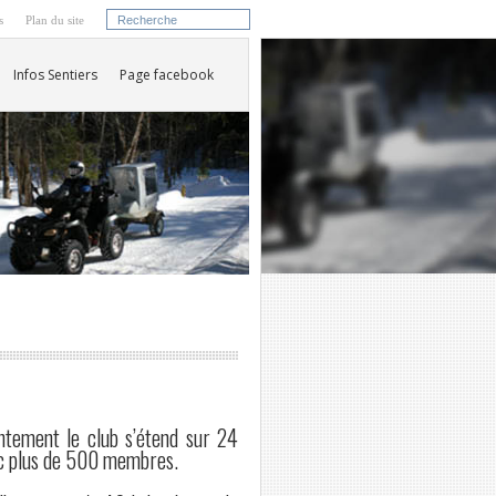
s
Plan du site
Infos Sentiers
Page facebook
ntement le club s’étend sur 24
ec plus de 500 membres.