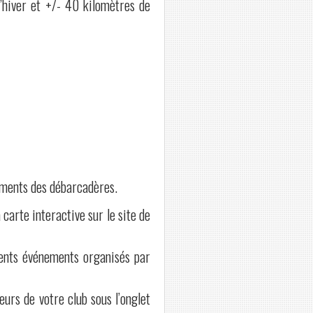
’hiver et +/- 40 kilomètres de
cements des débarcadères.
 carte interactive sur le site de
férents événements organisés par
eurs de votre club sous l’onglet