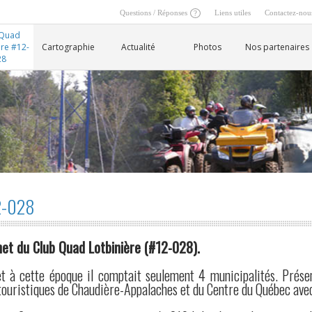
Questions / Réponses
Liens utiles
Contactez-nou
 Quad
ère #12-
Cartographie
Actualité
Photos
Nos partenaires
28
12-028
net du Club Quad Lotbinière (#12-028).
t à cette époque il comptait seulement 4 municipalités. Prése
 touristiques de Chaudière-Appalaches et du Centre du Québec av